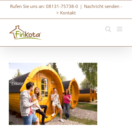
Zum
Rufen Sie uns an: 08131-75738-0
|
Nachricht senden -
Inhalt
> Kontakt
springen