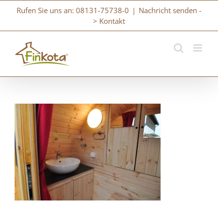
Zum
Rufen Sie uns an: 08131-75738-0
|
Nachricht senden -
Inhalt
> Kontakt
springen