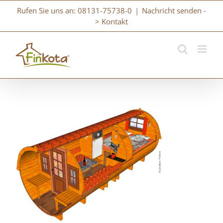
Zum
Rufen Sie uns an: 08131-75738-0
|
Nachricht senden -
Inhalt
> Kontakt
springen