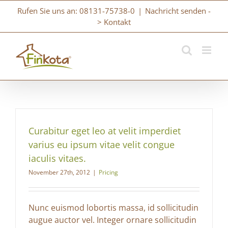
Zum
Rufen Sie uns an: 08131-75738-0
|
Nachricht senden -
Inhalt
> Kontakt
springen
Curabitur eget leo at velit imperdiet
varius eu ipsum vitae velit congue
iaculis vitaes.
November 27th, 2012
|
Pricing
Nunc euismod lobortis massa, id sollicitudin
augue auctor vel. Integer ornare sollicitudin