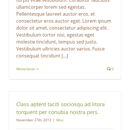
turpis vitae vestibulum. Curabitur faucibus
ullamcorper lorem sed egestas.
Pellentesque laoreet auctor eros, et
consectetur eros auctor eget. Lorem ipsum
dolor sit amet, consectetur adipiscing elit.
Vestibulum tortor nisi, egestas eget
molestie tincidunt, tempus sed justo.
Vestibulum ultricies auctor varius. Fusce
consequat tincidunt [...]
Weiterlesen
0
Class aptent taciti sociosqu ad litora
torquent per conubia nostra pers.
November 27th, 2012
|
Misc