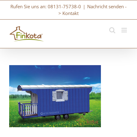
Zum
Rufen Sie uns an: 08131-75738-0
|
Nachricht senden -
Inhalt
> Kontakt
springen