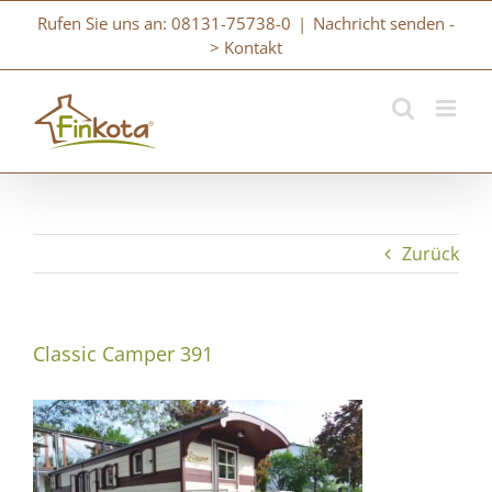
Zum
Rufen Sie uns an: 08131-75738-0
|
Nachricht senden -
Inhalt
> Kontakt
springen
Zurück
Classic Camper 391