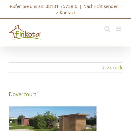
Zum
Rufen Sie uns an: 08131-75738-0
|
Nachricht senden -
Inhalt
> Kontakt
springen
Zurück
Dovercourt1