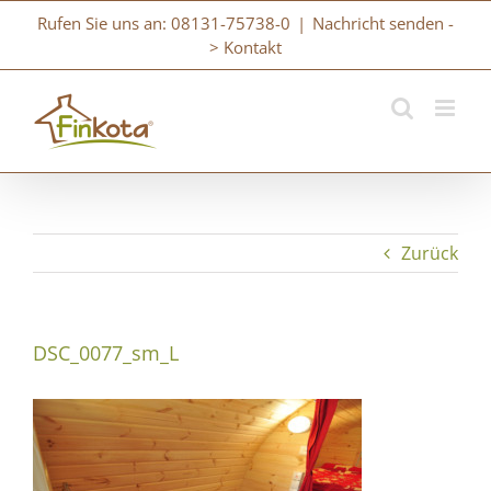
Zum
Rufen Sie uns an: 08131-75738-0
|
Nachricht senden -
Inhalt
> Kontakt
springen
Zurück
DSC_0077_sm_L