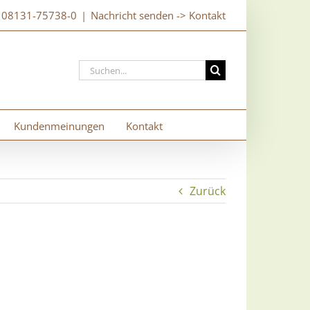
: 08131-75738-0
|
Nachricht senden -> Kontakt
Suche
nach:
Kundenmeinungen
Kontakt
Zurück