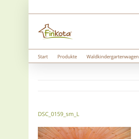
Zum
Inhalt
springen
Start
Produkte
Waldkindergartenwagen
DSC_0159_sm_L