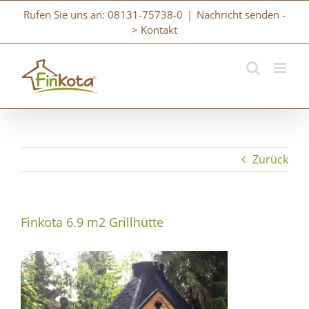
Zum
Rufen Sie uns an: 08131-75738-0
|
Nachricht senden -
Inhalt
> Kontakt
springen
Zurück
Finkota 6.9 m2 Grillhütte