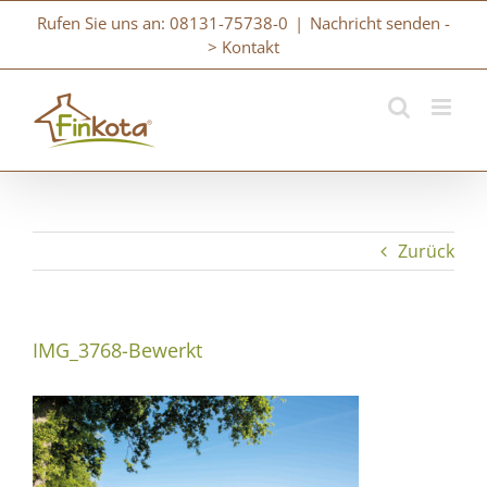
Zum
Rufen Sie uns an: 08131-75738-0
|
Nachricht senden -
Inhalt
> Kontakt
springen
Zurück
IMG_3768-Bewerkt