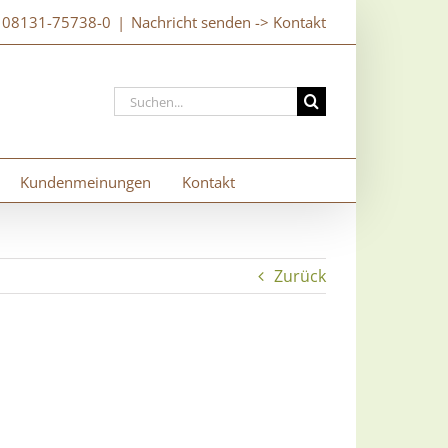
: 08131-75738-0
|
Nachricht senden -> Kontakt
Suche
nach:
Kundenmeinungen
Kontakt
Zurück