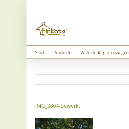
Zum
Inhalt
springen
Start
Produkte
Waldkindergartenwagen
IMG_3804-Bewerkt