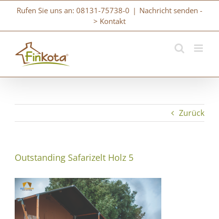
Zum
Rufen Sie uns an: 08131-75738-0
|
Nachricht senden -
Inhalt
> Kontakt
springen
Zurück
Outstanding Safarizelt Holz 5