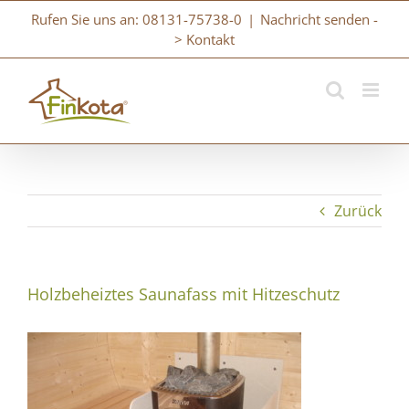
Zum
Rufen Sie uns an: 08131-75738-0
|
Nachricht senden -
Inhalt
> Kontakt
springen
Zurück
Holzbeheiztes Saunafass mit Hitzeschutz